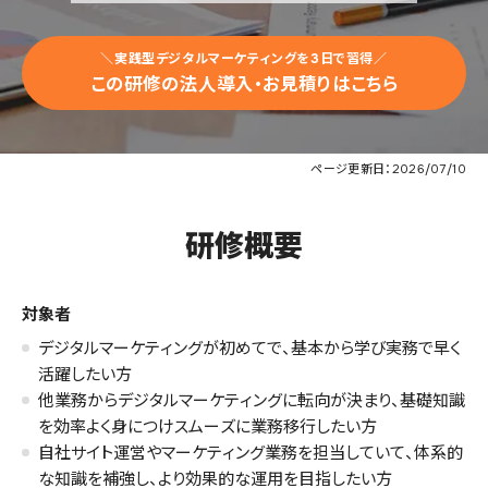
ル
研
＼実践型デジタルマーケティングを3日で習得／
この研修の法人導入・お見積りはこちら
修
は
ア
ページ更新日：2026/07/10
イ
デ
ジ
研修概要
対象者
デジタルマーケティングが初めてで、基本から学び実務で早く
活躍したい方
他業務からデジタルマーケティングに転向が決まり、基礎知識
を効率よく身につけスムーズに業務移行したい方
自社サイト運営やマーケティング業務を担当していて、体系的
な知識を補強し、より効果的な運用を目指したい方