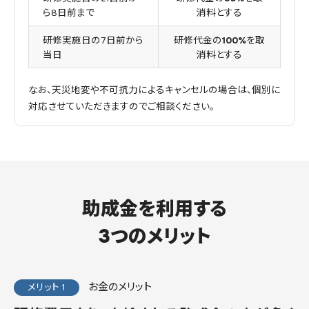
ら8日前まで
消料とする
研修実施日の7日前から
研修代金の
100%
を取
当日
消料とする
なお、天災地変や不可抗力によるキャンセルの場合は、個別に
対応させていただきますのでご相談ください。
助成金を利用する
3つのメリット
お金のメリット
メリット 1