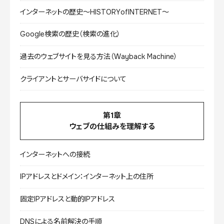
インターネットの歴史〜HISTORYofINTERNET〜
Google検索の歴史（検索の進化）
過去のウェブサイトを見る方法（Wayback Machine）
クライアントとサーバサイドについて
第1章
ウェブの仕組みを理解する
インターネットへの接続
IPアドレスとドメイン：インターネット上の住所
固定IPアドレスと動的IPアドレス
DNSによる名前解決の手順