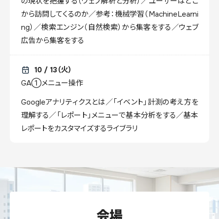
の現状を把握する（ウェブ解析と分析）／ユーザーはどこ
から訪問してくるのか／参考：機械学習（MachineLearni
ng）／検索エンジン（自然検索）から集客をする／ウェブ
広告から集客をする
10 / 13（火）
GA①メニュー操作
Googleアナリティクスとは／「イベント」計測の考え方を
理解する／「レポート」メニューで基本分析をする／基本
レポートをカスタマイズするライブラリ
会場