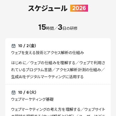
スケジュール
2026
15
3
時間／
日の研修
10 / 2（金）
ウェブを支える技術とアクセス解析の仕組み
はじめに／ウェブの仕組みを理解する／ウェブで利用さ
れているプログラム言語／アクセス解析計測の仕組み／
生成AIをデジタルマーケティングに活用する
10 / 6（火）
ウェブマーケティング基礎
ウェブマーケティングの考え方を理解する／ウェブサイト