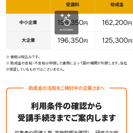
受講料
助成金
196,350
162,200
中小企業
円
円
scrollable
196,350
125,300
大企業
円
円
※ 価格は税込みです。
※ 助成金の支給・不支給は申請した書類によって国の機関が判断します。当社
が保証しているものではございません。
助成金の活用をご検討中の企業さまへ
利用条件の確認から
受講手続きまでご案内します
対象者や受講人数、実施時期を確認し、
研修のお申