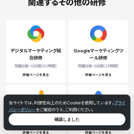
関連するその他の研修
デジタルマーケティング総
Googleマーケティングツ
合研修
ール研修
受講日数：12日間（60時間）
受講日数：5日間（25時間）
詳細ページを見る
詳細ページを見る
当サイトでは、利便性向上のためCookieを使用しています。
プライ
バシーポリシー
をご確認のうえ、ご利用ください。
Googleアナリティクス研修
ウェブ広告運用研修
確認しました
受講日数：3日間（15時間）
受講日数：2日間（10時間）
詳細ページを見る
詳細ページを見る