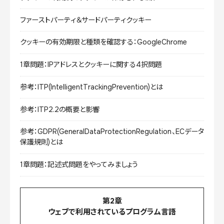
ファーストパーティ＆サードパーティクッキー
クッキーの有効期限と種類を確認する：GoogleChrome
1章問題：IPアドレスとクッキーに関する4択問題
参考：ITP(IntelligentTrackingPrevention)とは
参考：ITP2.2の概要と影響
参考：GDPR(GeneralDataProtectionRegulation、ECデータ
保護規則)とは
1章問題：記述式問題をやってみましょう
第2章
ウェブで利用されているプログラム言語