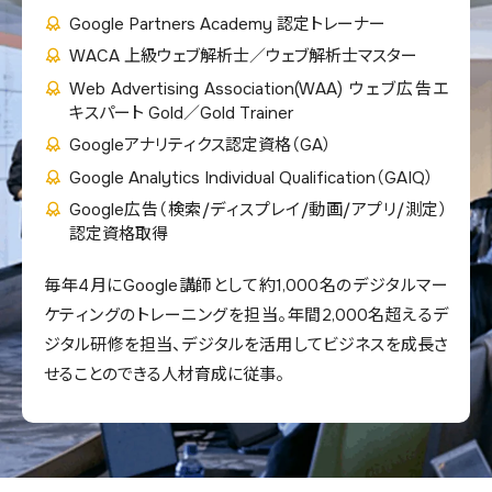
Google Partners Academy 認定トレーナー
WACA 上級ウェブ解析士／ウェブ解析士マスター
Web Advertising Association(WAA) ウェブ広告エ
キスパート Gold／Gold Trainer
Googleアナリティクス認定資格（GA）
Google Analytics Individual Qualification（GAIQ）
Google広告（検索/ディスプレイ/動画/アプリ/測定）
認定資格取得
毎年4月にGoogle講師として約1,000名のデジタルマー
ケティングのトレーニングを担当。年間2,000名超えるデ
ジタル研修を担当、デジタルを活用してビジネスを成長さ
せることのできる人材育成に従事。